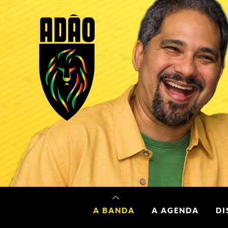
A BANDA
A AGENDA
DI