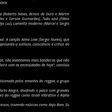
leta.
a (Roberto Neves, Brinco de Ouro e Martin
Góes e Gerson Guimarães), Tudo azul (Fábio
 Dja Luz), Lamento moderno (Marcel e Sergio
al. A canção Alma Leve (Sergio Nunes), que
esenta a sutileza, consciência e crítica do
utas, não levantamos mais bandeiras que não
eiro com as necessidades de hoje”, concluiu
lsionado pelos amantes do reggae, o grupo
Porto Alegre, dividindo o palco com grandes
ais do reggae como Israel Vibration e Alpha
cessos, trazendo músicas como Anjo Bom, Eu