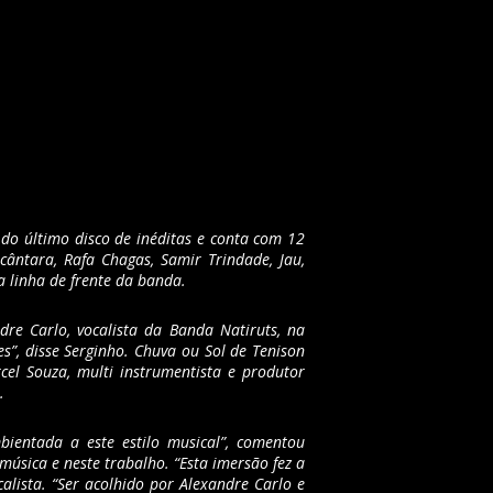
do último disco de inéditas e conta com 12
cântara, Rafa Chagas, Samir Trindade, Jau,
 linha de frente da banda.
re Carlo, vocalista da Banda Natiruts, na
s”, disse Serginho. Chuva ou Sol de Tenison
el Souza, multi instrumentista e produtor
.
ientada a este estilo musical”, comentou
música e neste trabalho. “Esta imersão fez a
alista. “Ser acolhido por Alexandre Carlo e