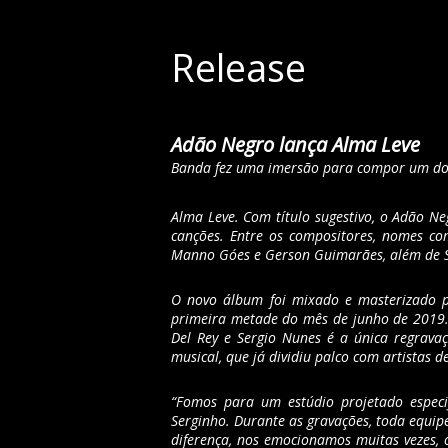
Release
Adão Negro lança Alma Leve
Banda fez uma imersão para compor um dos
Alma Leve. Com título sugestivo, o Adão N
canções. Entre os compositores, nomes com
Manno Góes e Gerson Guimarães, além de Se
O novo álbum foi mixado e masterizado po
primeira metade do mês de junho de 2019. “
Del Rey e Sergio Nunes é a única regrava
musical, que já dividiu palco com artistas
“Fomos para um estúdio projetado especi
Serginho. Durante as gravações, toda equipe
diferença, nos emocionamos muitas vezes, o